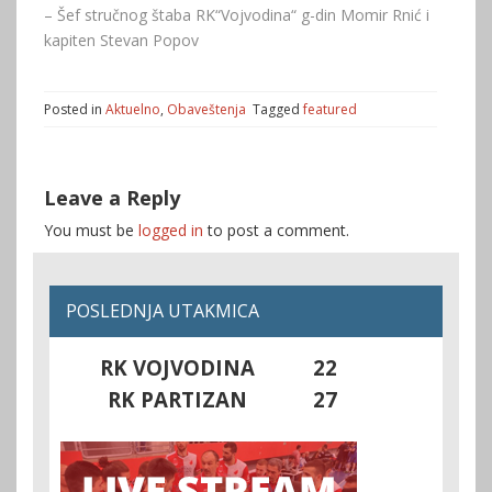
– Šef stručnog štaba RK“Vojvodina“ g-din Momir Rnić i
kapiten Stevan Popov
Posted in
Aktuelno
,
Obaveštenja
Tagged
featured
Leave a Reply
You must be
logged in
to post a comment.
POSLEDNJA UTAKMICA
RK VOJVODINA
22
RK PARTIZAN
27