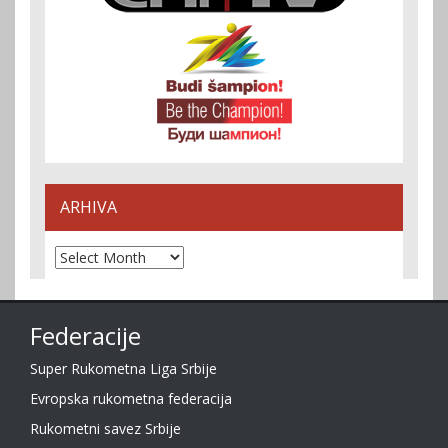
ARHIVA
Arhiva
Federacije
Super Rukometna Liga Srbije
Evropska rukometna federacija
Rukometni savez Srbije