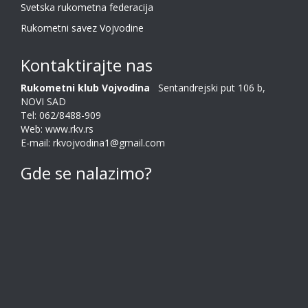
Svetska rukometna federacija
Rukometni savez Vojvodine
Kontaktirajte nas
Rukometni klub Vojvodina
Sentandrejski put 106 b,
NOVI SAD
Tel: 062/8488-909
Web: www.rkv.rs
E-mail: rkvojvodina1@gmail.com
Gde se nalazimo?