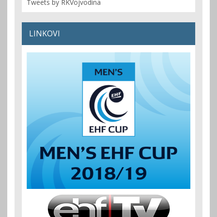
Tweets by RKVojvodina
LINKOVI