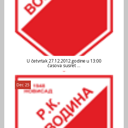
U četvrtak 27.12.2012.godine u 13:00
časova susret …
Dec 25