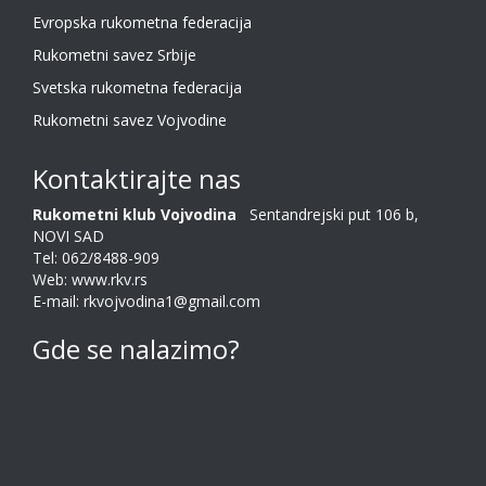
Evropska rukometna federacija
Rukometni savez Srbije
Svetska rukometna federacija
Rukometni savez Vojvodine
Kontaktirajte nas
Rukometni klub Vojvodina
Sentandrejski put 106 b,
NOVI SAD
Tel: 062/8488-909
Web: www.rkv.rs
E-mail: rkvojvodina1@gmail.com
Gde se nalazimo?