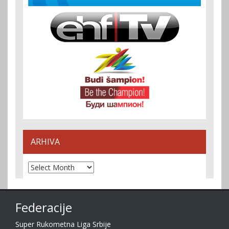
ARHIVA
Arhiva
Federacije
Super Rukometna Liga Srbije