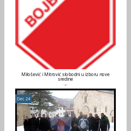
Milošević i Mitrović slobodni u izboru nove
sredine
Dec 24