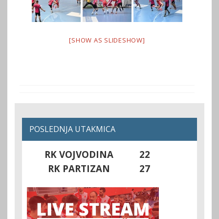
[SHOW AS SLIDESHOW]
POSLEDNJA UTAKMICA
RK VOJVODINA
22
RK PARTIZAN
27