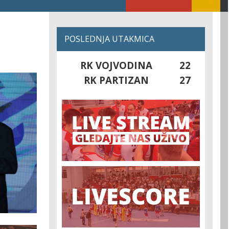
POSLEDNJA UTAKMICA
RK VOJVODINA
22
RK PARTIZAN
27