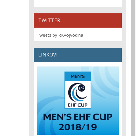
TWITTER
Tweets by RKVojvodina
LINKOVI