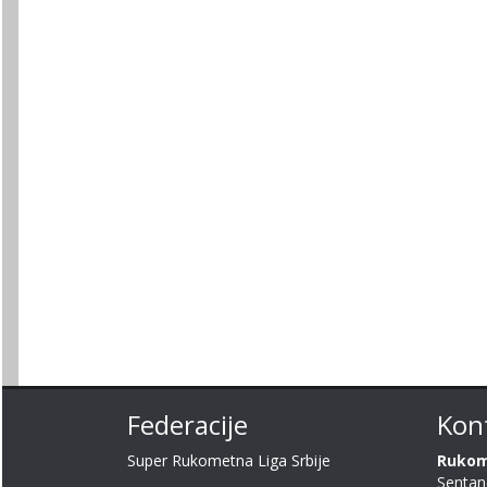
Federacije
Kont
Super Rukometna Liga Srbije
Rukom
Sentan