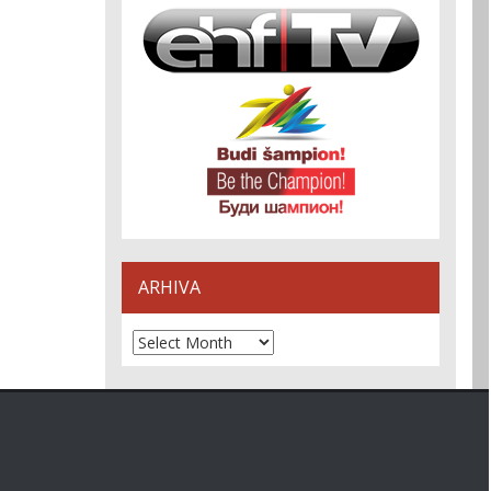
ARHIVA
Arhiva