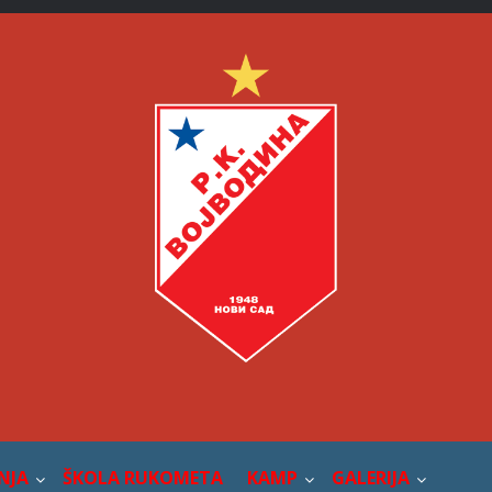
NJA
ŠKOLA RUKOMETA
KAMP
GALERIJA