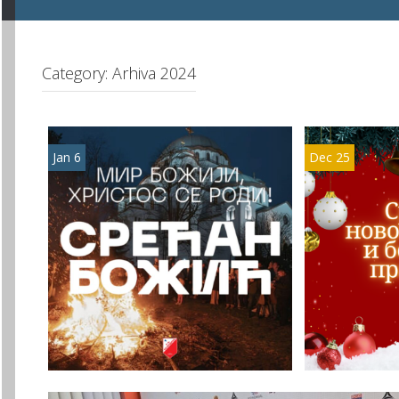
Category:
Arhiva 2024
Jan 6
Dec 25