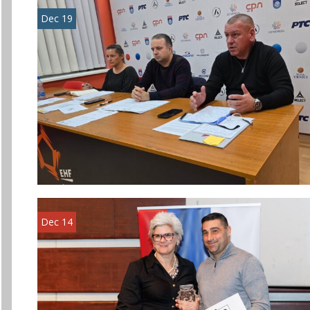
Dec 19
Dec 14