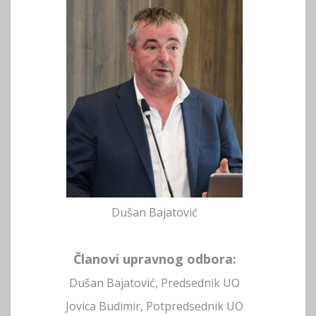
Dušan Bajatović
Članovi upravnog odbora:
Dušan Bajatović, Predsednik UO
Jovica Budimir, Potpredsednik UO