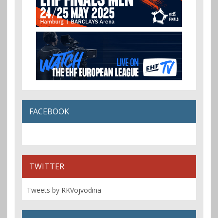
FACEBOOK
TWITTER
Tweets by RKVojvodina