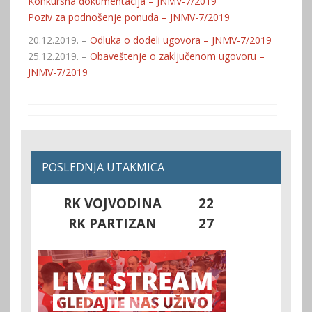
Konkursna dokumentacija – JNMV-7/2019
Poziv za podnošenje ponuda – JNMV-7/2019
20.12.2019. –
Odluka o dodeli ugovora – JNMV-7/2019
25.12.2019. –
Obaveštenje o zaključenom ugovoru –
JNMV-7/2019
POSLEDNJA UTAKMICA
RK VOJVODINA
22
RK PARTIZAN
27