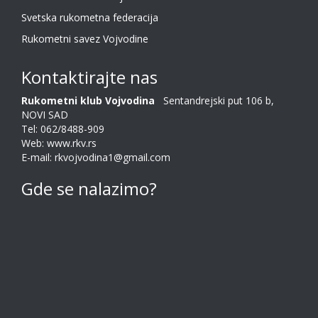
Svetska rukometna federacija
Rukometni savez Vojvodine
Kontaktirajte nas
Rukometni klub Vojvodina
Sentandrejski put 106 b,
NOVI SAD
Tel: 062/8488-909
Web: www.rkv.rs
E-mail: rkvojvodina1@gmail.com
Gde se nalazimo?