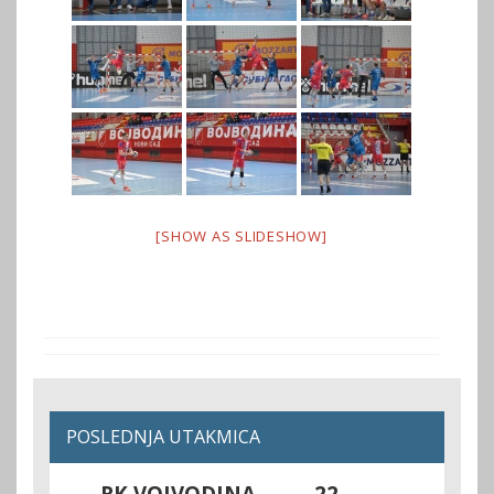
[SHOW AS SLIDESHOW]
POSLEDNJA UTAKMICA
RK VOJVODINA
22