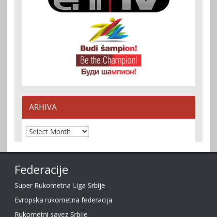
ARHIVA
Arhiva
Federacije
Super Rukometna Liga Srbije
Evropska rukometna federacija
Rukometni savez Srbije